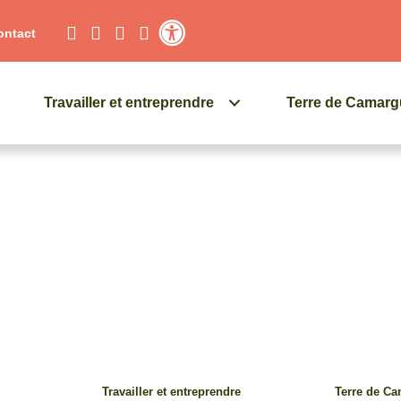
ontact
Contraste élevé
Travailler et entreprendre
Terre de Camar
Travailler et entreprendre
Terre de C