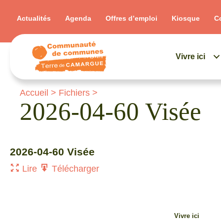
Actualités
Agenda
Offres d’emploi
Kiosque
C
Vivre ici
Accueil
>
Fichiers
>
2026-04-60 Visée
2026-04-60 Visée
Lire
Télécharger
Vivre ici