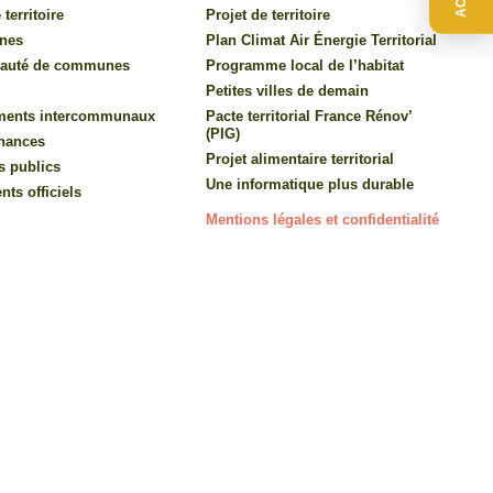
 territoire
Projet de territoire
nes
Plan Climat Air Énergie Territorial
auté de communes
Programme local de l’habitat
Petites villes de demain
ments intercommunaux
Pacte territorial France Rénov’
(PIG)
inances
Projet alimentaire territorial
s publics
Une informatique plus durable
ts officiels
Mentions légales et confidentialité