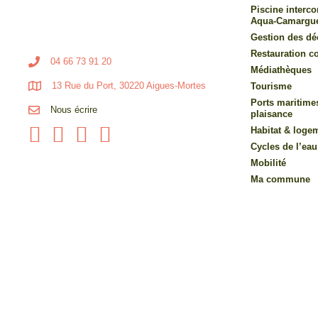
Piscine inter
Aqua-Camargu
Gestion des dé
Restauration co
04 66 73 91 20
Médiathèques
13 Rue du Port, 30220 Aigues-Mortes
Tourisme
Ports maritime
Nous écrire
plaisance
Habitat & loge
Cycles de l’eau
Mobilité
Ma commune