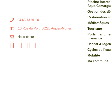
Piscine inter
Aqua-Camargu
Gestion des dé
Restauration co
04 66 73 91 20
Médiathèques
13 Rue du Port, 30220 Aigues-Mortes
Tourisme
Ports maritime
Nous écrire
plaisance
Habitat & loge
Cycles de l’eau
Mobilité
Ma commune