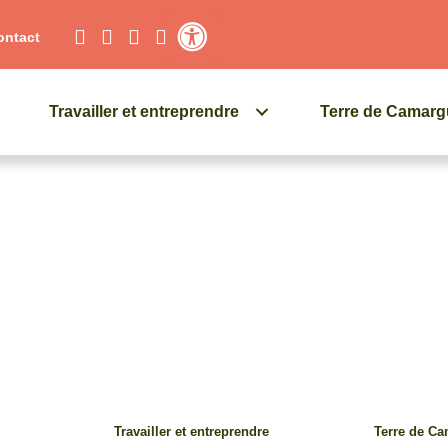
ontact
Contraste élevé
Travailler et entreprendre
Terre de Camar
Travailler et entreprendre
Terre de C