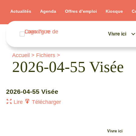
Actualités
Agenda
Offres d’emploi
Kiosque
C
Vivre ici
Accueil
>
Fichiers
>
2026-04-55 Visée
2026-04-55 Visée
Lire
Télécharger
Vivre ici