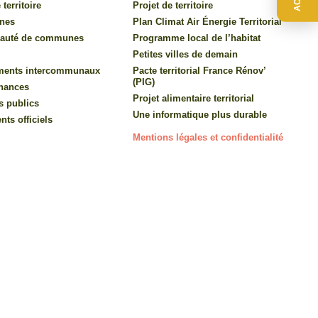
 territoire
Projet de territoire
nes
Plan Climat Air Énergie Territorial
auté de communes
Programme local de l’habitat
Petites villes de demain
ments intercommunaux
Pacte territorial France Rénov’
(PIG)
inances
Projet alimentaire territorial
s publics
Une informatique plus durable
ts officiels
Mentions légales et confidentialité