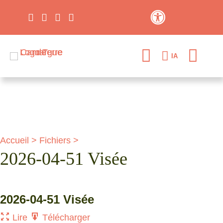
Contraste élevé
IA
Accueil
>
Fichiers
>
2026-04-51 Visée
2026-04-51 Visée
Lire
Télécharger