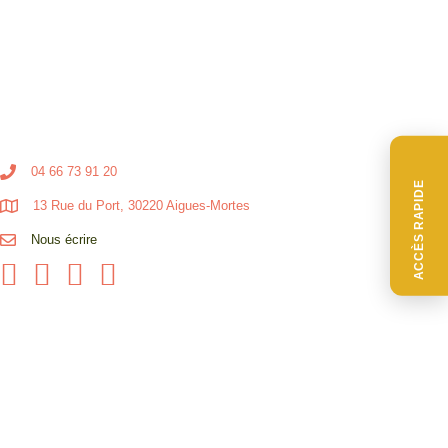
04 66 73 91 20
ACCÈS RAPIDE
13 Rue du Port, 30220 Aigues-Mortes
Nous écrire