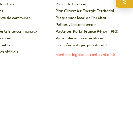
territoire
Projet de territoire
es
Plan Climat Air Énergie Territorial
uté de communes
Programme local de l’habitat
Petites villes de demain
ents intercommunaux
Pacte territorial France Rénov’ (PIG)
inances
Projet alimentaire territorial
 publics
Une informatique plus durable
s officiels
Mentions légales et confidentialité