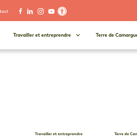
tact
Contraste élevé
Travailler et entreprendre
Terre de Camargu
Travailler et entreprendre
Terre de C