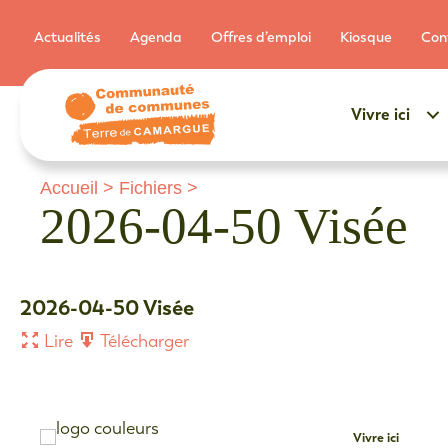
Actualités
Agenda
Offres d’emploi
Kiosque
Con
Vivre ici
Accueil
>
Fichiers
>
2026-04-50 Visée
2026-04-50 Visée
Lire
Télécharger
Vivre ici