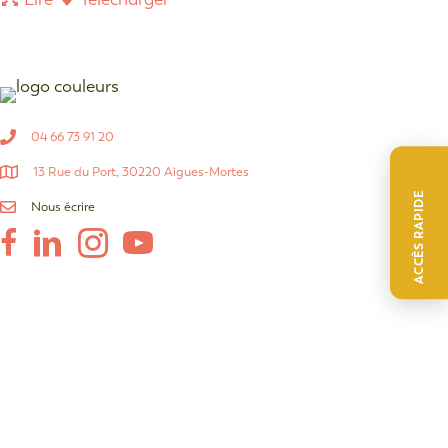
04 66 73 91 20
13 Rue du Port, 30220 Aigues-Mortes
ACCÈS RAPIDE
Nous écrire