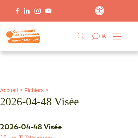
Contraste élevé
IA
Accueil
>
Fichiers
>
2026-04-48 Visée
2026-04-48 Visée
Lire
Télécharger