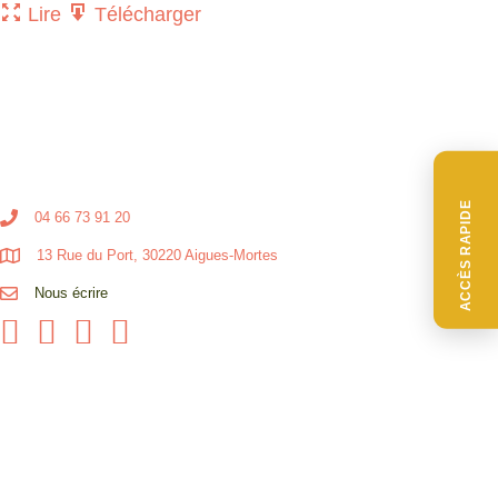
Lire
Télécharger
ACCÈS RAPIDE
04 66 73 91 20
13 Rue du Port, 30220 Aigues-Mortes
Nous écrire