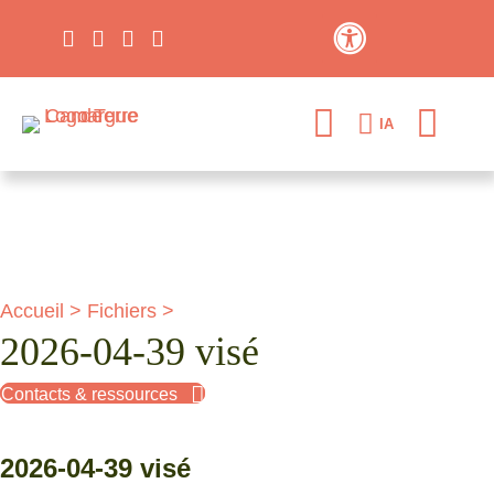
Contraste élevé
IA
Accueil
>
Fichiers
>
2026-04-39 visé
Contacts & ressources
2026-04-39 visé