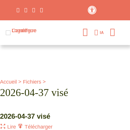
Contraste élevé
IA
Accueil
>
Fichiers
>
2026-04-37 visé
2026-04-37 visé
Lire
Télécharger