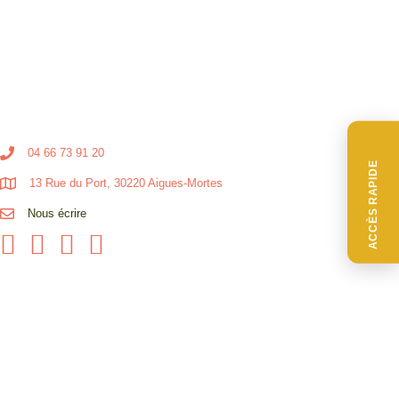
04 66 73 91 20
ACCÈS RAPIDE
13 Rue du Port, 30220 Aigues-Mortes
Nous écrire