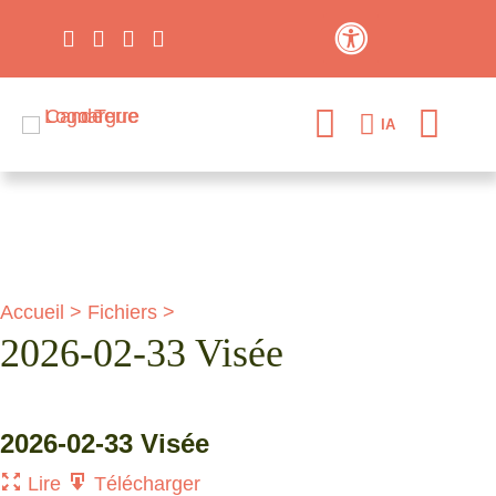
Contraste élevé
IA
Accueil
>
Fichiers
>
2026-02-33 Visée
2026-02-33 Visée
Lire
Télécharger