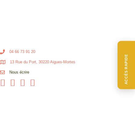
04 66 73 91 20
ACCÈS RAPIDE
13 Rue du Port, 30220 Aigues-Mortes
Nous écrire