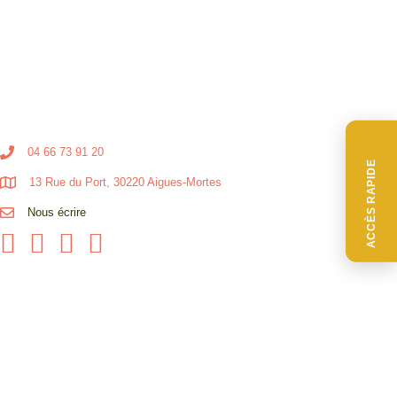
04 66 73 91 20
ACCÈS RAPIDE
13 Rue du Port, 30220 Aigues-Mortes
Nous écrire