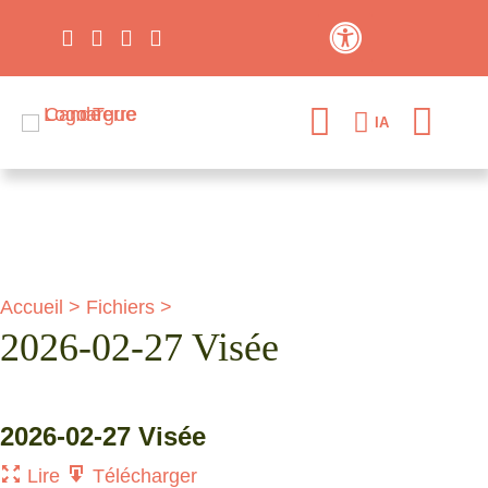
Contraste élevé
IA
Accueil
>
Fichiers
>
2026-02-27 Visée
2026-02-27 Visée
Lire
Télécharger