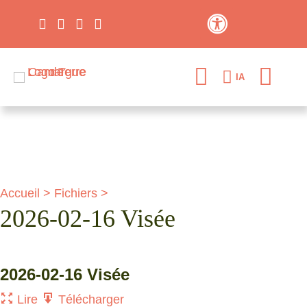
Contraste élevé
IA
Accueil
>
Fichiers
>
2026-02-16 Visée
2026-02-16 Visée
Lire
Télécharger