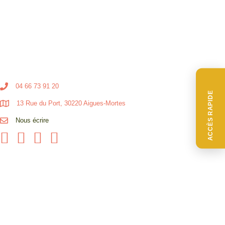
04 66 73 91 20
ACCÈS RAPIDE
13 Rue du Port, 30220 Aigues-Mortes
Nous écrire