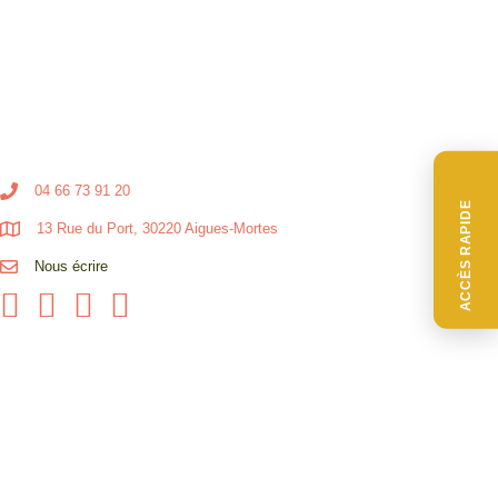
04 66 73 91 20
ACCÈS RAPIDE
13 Rue du Port, 30220 Aigues-Mortes
Nous écrire