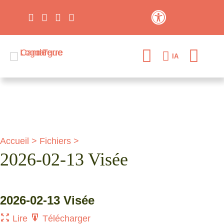
Contraste élevé
IA
Accueil
>
Fichiers
>
2026-02-13 Visée
2026-02-13 Visée
Lire
Télécharger