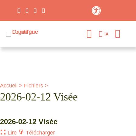
Contraste élevé
IA
Accueil
>
Fichiers
>
2026-02-12 Visée
2026-02-12 Visée
Lire
Télécharger