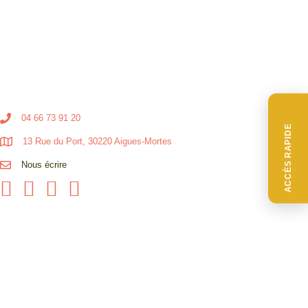
04 66 73 91 20
ACCÈS RAPIDE
13 Rue du Port, 30220 Aigues-Mortes
Nous écrire