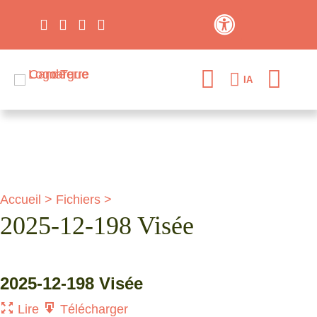
Contraste élevé
IA
Accueil
>
Fichiers
>
2025-12-198 Visée
2025-12-198 Visée
Lire
Télécharger