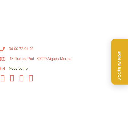
04 66 73 91 20
ACCÈS RAPIDE
13 Rue du Port, 30220 Aigues-Mortes
Nous écrire