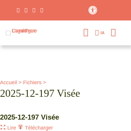
Contraste élevé
IA
Accueil
>
Fichiers
>
2025-12-197 Visée
2025-12-197 Visée
Lire
Télécharger