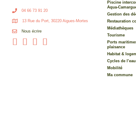
Piscine inter
Aqua-Camargu
04 66 73 91 20
Gestion des dé
13 Rue du Port, 30220 Aigues-Mortes
Restauration co
Médiathèques
Nous écrire
Tourisme
Ports maritime
plaisance
Habitat & loge
Cycles de l’eau
Mobilité
Ma commune