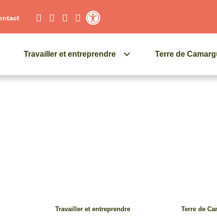
ontact
Contraste élevé
Travailler et entreprendre
Terre de Camar
Travailler et entreprendre
Terre de C