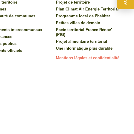
 territoire
Projet de territoire
nes
Plan Climat Air Énergie Territorial
auté de communes
Programme local de l’habitat
Petites villes de demain
ments intercommunaux
Pacte territorial France Rénov’
(PIG)
inances
Projet alimentaire territorial
s publics
Une informatique plus durable
ts officiels
Mentions légales et confidentialité