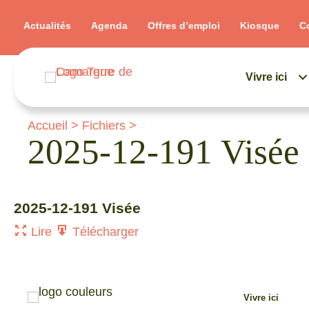
Actualités
Agenda
Offres d’emploi
Kiosque
C
Vivre ici
Accueil
>
Fichiers
>
2025-12-191 Visée
2025-12-191 Visée
Lire
Télécharger
Vivre ici