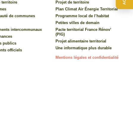
 territoire
Projet de territoire
nes
Plan Climat Air Énergie Territorial
auté de communes
Programme local de l’habitat
Petites villes de demain
ments intercommunaux
Pacte territorial France Rénov’
(PIG)
inances
Projet alimentaire territorial
s publics
Une informatique plus durable
ts officiels
Mentions légales et confidentialité