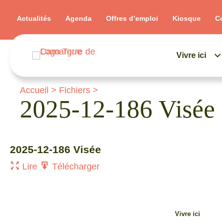
Actualités
Agenda
Offres d’emploi
Kiosque
C
Vivre ici
Accueil
>
Fichiers
>
2025-12-186 Visée
2025-12-186 Visée
Lire
Télécharger
Vivre ici