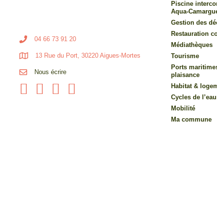
Piscine inter
Aqua-Camargu
Gestion des dé
Restauration co
04 66 73 91 20
Médiathèques
13 Rue du Port, 30220 Aigues-Mortes
Tourisme
Ports maritime
Nous écrire
plaisance
Habitat & loge
Cycles de l’eau
Mobilité
Ma commune