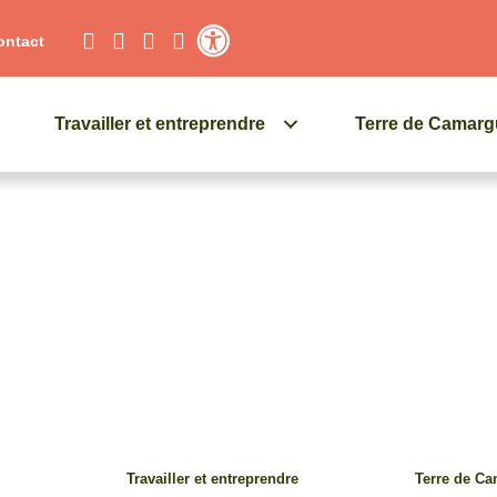
ontact
Contraste élevé
Travailler et entreprendre
Terre de Camar
Travailler et entreprendre
Terre de C