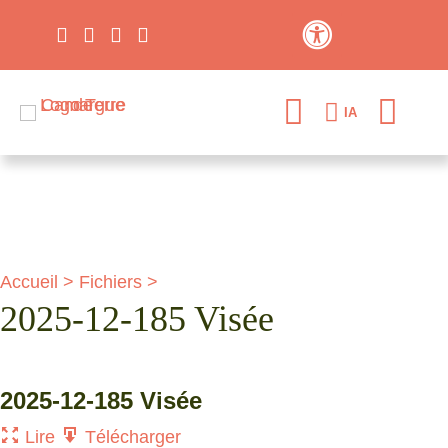
Contraste élevé
IA
Accueil
>
Fichiers
>
2025-12-185 Visée
2025-12-185 Visée
Lire
Télécharger