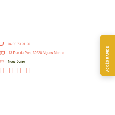
04 66 73 91 20
ACCÈS RAPIDE
13 Rue du Port, 30220 Aigues-Mortes
Nous écrire