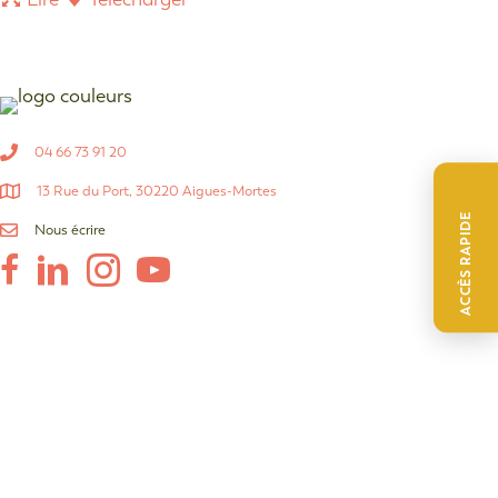
04 66 73 91 20
13 Rue du Port, 30220 Aigues-Mortes
ACCÈS RAPIDE
Nous écrire