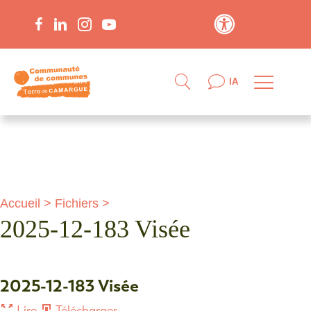
Contraste élevé
IA
Accueil
>
Fichiers
>
2025-12-183 Visée
2025-12-183 Visée
Lire
Télécharger