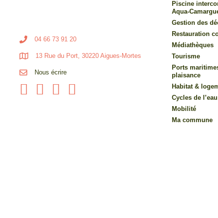
Piscine inter
Aqua-Camargu
Gestion des dé
Restauration co
04 66 73 91 20
Médiathèques
13 Rue du Port, 30220 Aigues-Mortes
Tourisme
Ports maritime
Nous écrire
plaisance
Habitat & loge
Cycles de l’eau
Mobilité
Ma commune