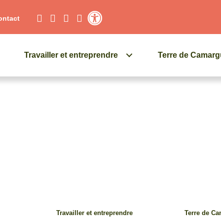
ontact
Contraste élevé
Travailler et entreprendre
Terre de Camar
Travailler et entreprendre
Terre de C