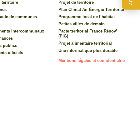
 territoire
Projet de territoire
nes
Plan Climat Air Énergie Territorial
auté de communes
Programme local de l’habitat
Petites villes de demain
ments intercommunaux
Pacte territorial France Rénov’
(PIG)
inances
Projet alimentaire territorial
s publics
Une informatique plus durable
ts officiels
Mentions légales et confidentialité