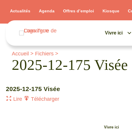
Actualités
Agenda
Offres d’emploi
Kiosque
C
Vivre ici
Accueil
>
Fichiers
>
2025-12-175 Visée
2025-12-175 Visée
Lire
Télécharger
Vivre ici