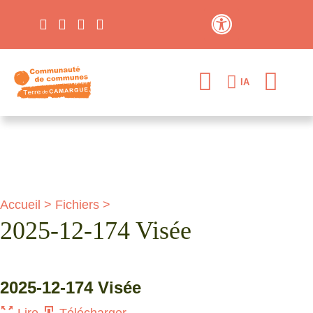
Contraste élevé
IA
Accueil
>
Fichiers
>
2025-12-174 Visée
2025-12-174 Visée
Lire
Télécharger