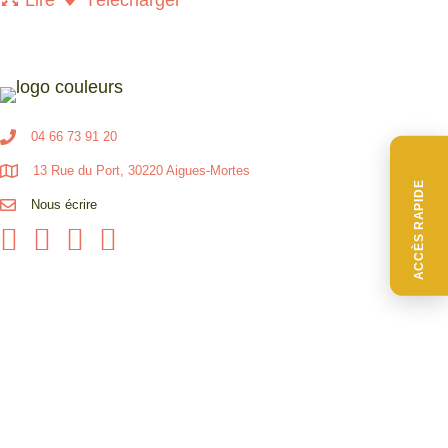
04 66 73 91 20
13 Rue du Port, 30220 Aigues-Mortes
ACCÈS RAPIDE
Nous écrire