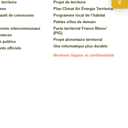
 territoire
Projet de territoire
nes
Plan Climat Air Énergie Territorial
auté de communes
Programme local de l’habitat
Petites villes de demain
ments intercommunaux
Pacte territorial France Rénov’
(PIG)
inances
Projet alimentaire territorial
s publics
Une informatique plus durable
ts officiels
Mentions légales et confidentialité