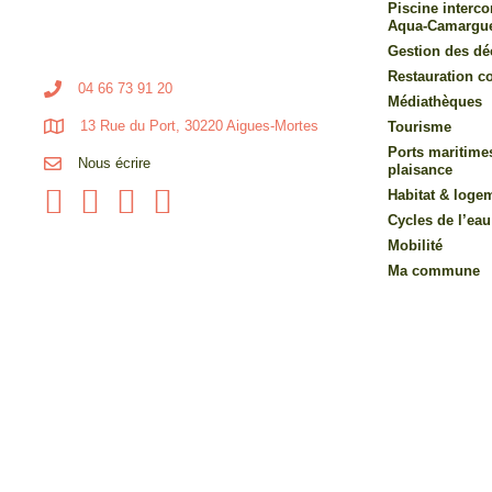
Piscine inter
Aqua-Camargu
Gestion des dé
Restauration co
04 66 73 91 20
Médiathèques
13 Rue du Port, 30220 Aigues-Mortes
Tourisme
Ports maritime
Nous écrire
plaisance
Habitat & loge
Cycles de l’eau
Mobilité
Ma commune