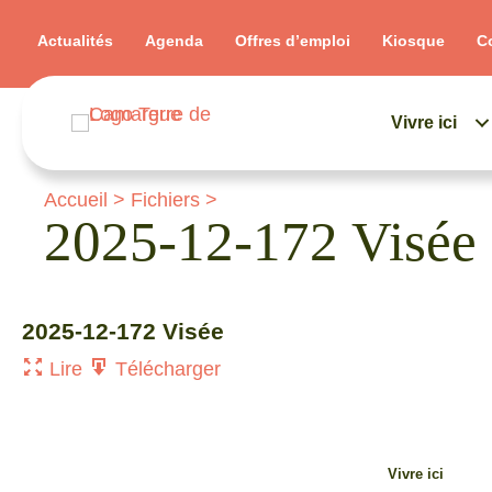
Actualités
Agenda
Offres d’emploi
Kiosque
C
Vivre ici
Accueil
>
Fichiers
>
2025-12-172 Visée
2025-12-172 Visée
Lire
Télécharger
Vivre ici