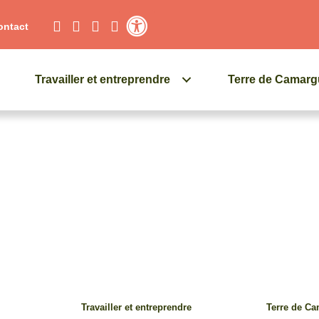
ontact
Contraste élevé
Travailler et entreprendre
Terre de Camar
Travailler et entreprendre
Terre de C