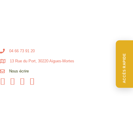
04 66 73 91 20
ACCÈS RAPIDE
13 Rue du Port, 30220 Aigues-Mortes
Nous écrire