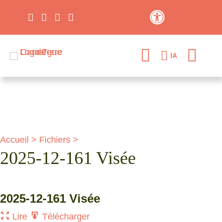
Contraste élevé
IA
Accueil
>
Fichiers
>
2025-12-161 Visée
2025-12-161 Visée
Lire
Télécharger