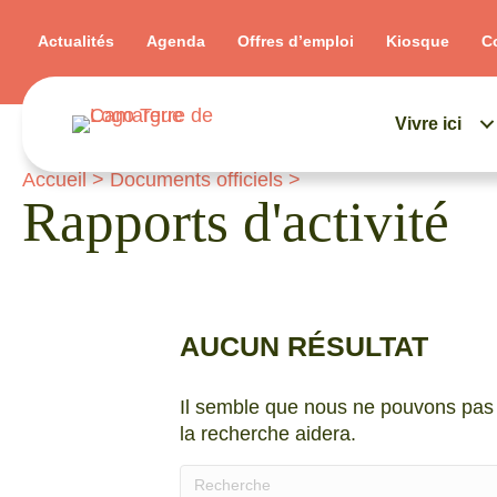
Actualités
Agenda
Offres d’emploi
Kiosque
C
Vivre ici
Accueil
>
Documents officiels
>
Rapports d'activité
AUCUN RÉSULTAT
Il semble que nous ne pouvons pas 
la recherche aidera.