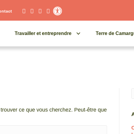
ontact
Contraste élevé
Travailler et entreprendre
Terre de Camar
Q
trouver ce que vous cherchez. Peut-être que
A
C