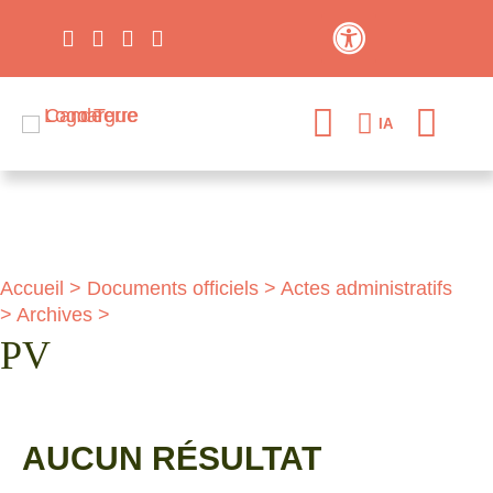
Contraste élevé
IA
Accueil
>
Documents officiels
>
Actes administratifs
>
Archives
>
PV
AUCUN RÉSULTAT