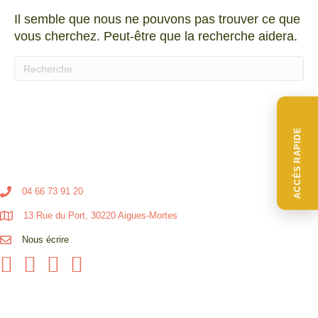
Il semble que nous ne pouvons pas trouver ce que
vous cherchez. Peut-être que la recherche aidera.
Quand les résultats de l'auto-complétion sont disponibl
ACCÈS RAPIDE
04 66 73 91 20
13 Rue du Port, 30220 Aigues-Mortes
Nous écrire