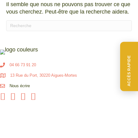
Il semble que nous ne pouvons pas trouver ce que
vous cherchez. Peut-être que la recherche aidera.
Quand les résultats de l'auto-complétion sont disponibl
ACCÈS RAPIDE
04 66 73 91 20
13 Rue du Port, 30220 Aigues-Mortes
Nous écrire