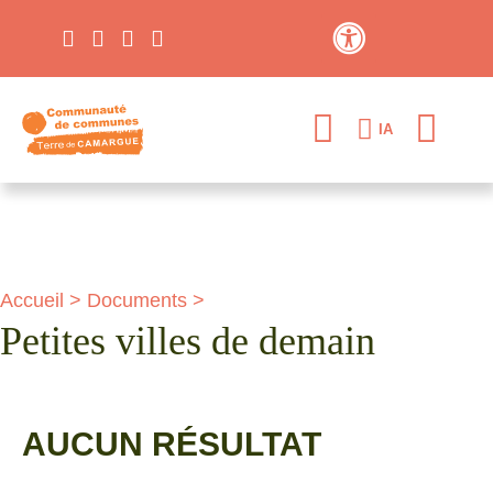
Contraste élevé
IA
Accueil
>
Documents
>
Petites villes de demain
AUCUN RÉSULTAT