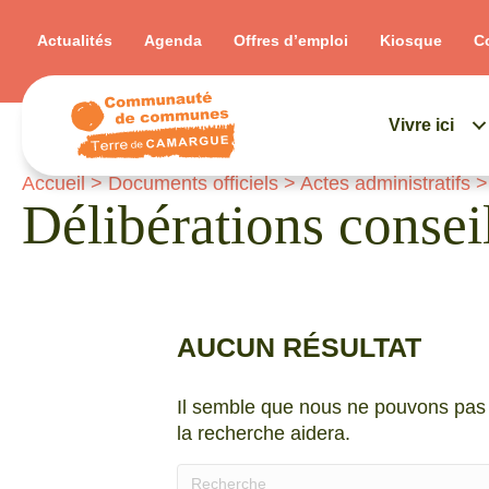
Actualités
Agenda
Offres d’emploi
Kiosque
C
Vivre ici
Accueil
>
Documents officiels
>
Actes administratifs
Délibérations conse
AUCUN RÉSULTAT
Il semble que nous ne pouvons pas 
la recherche aidera.