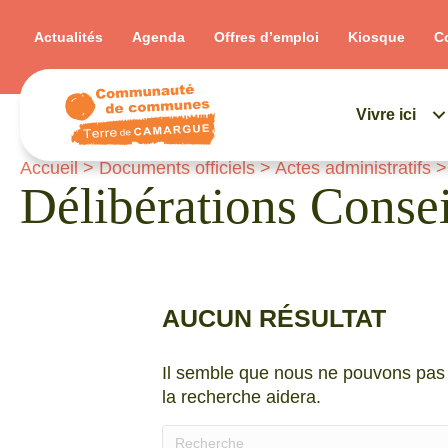
Actualités
Agenda
Offres d’emploi
Kiosque
C
Vivre ici
Accueil
>
Documents officiels
>
Actes administratifs
Délibérations Conse
AUCUN RÉSULTAT
Il semble que nous ne pouvons pas 
la recherche aidera.