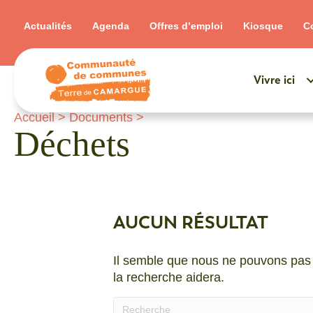
Actualités
Agenda
Offres d’emploi
Kiosque
C
Vivre ici
Accueil
>
Documents
>
Déchets
AUCUN RÉSULTAT
Il semble que nous ne pouvons pas 
la recherche aidera.