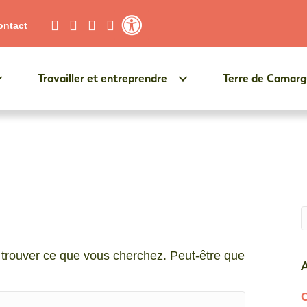
ontact
Contraste élevé
Travailler et entreprendre
Terre de Camar
Q
trouver ce que vous cherchez. Peut-être que
A
C