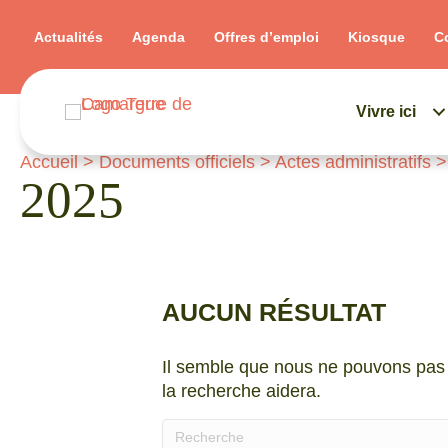
Actualités
Agenda
Offres d’emploi
Kiosque
C
Vivre ici
Accueil
>
Documents officiels
>
Actes administratifs
2025
AUCUN RÉSULTAT
Il semble que nous ne pouvons pas 
la recherche aidera.