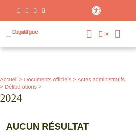
Contraste élevé
IA
Accueil
>
Documents officiels
>
Actes administratifs
>
Délibérations
>
2024
AUCUN RÉSULTAT