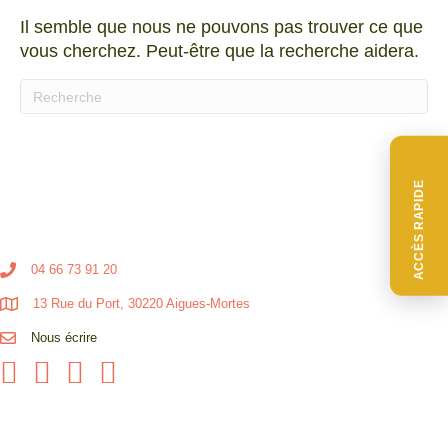
Il semble que nous ne pouvons pas trouver ce que
vous cherchez. Peut-être que la recherche aidera.
Quand les résultats de l'auto-complétion sont disponibl
ACCÈS RAPIDE
04 66 73 91 20
13 Rue du Port, 30220 Aigues-Mortes
Nous écrire