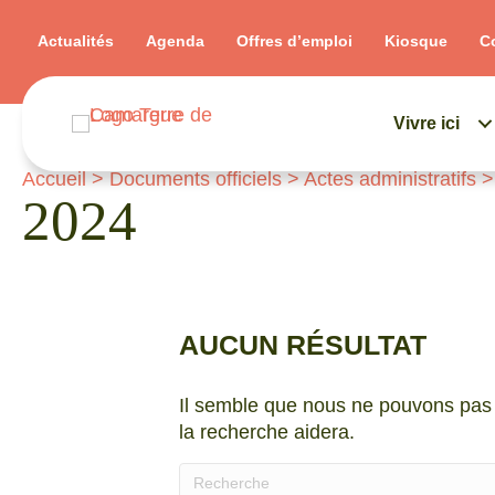
Actualités
Agenda
Offres d’emploi
Kiosque
C
Vivre ici
Accueil
>
Documents officiels
>
Actes administratifs
2024
AUCUN RÉSULTAT
Il semble que nous ne pouvons pas 
la recherche aidera.