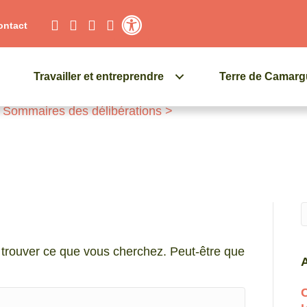
ontact
Contraste élevé
Travailler et entreprendre
Terre de Camar
>
Sommaires des délibérations
>
Q
trouver ce que vous cherchez. Peut-être que
A
C