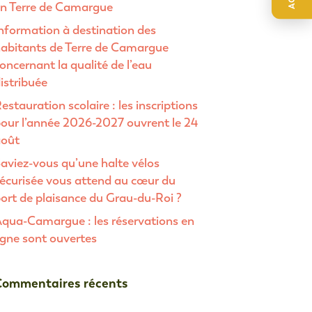
n Terre de Camargue
valuer entrer pour aller à la page désirée. Utilisateurs et 
nformation à destination des
abitants de Terre de Camargue
oncernant la qualité de l’eau
istribuée
estauration scolaire : les inscriptions
our l’année 2026-2027 ouvrent le 24
août
aviez-vous qu’une halte vélos
écurisée vous attend au cœur du
ort de plaisance du Grau-du-Roi ?
qua-Camargue : les réservations en
igne sont ouvertes
Commentaires récents