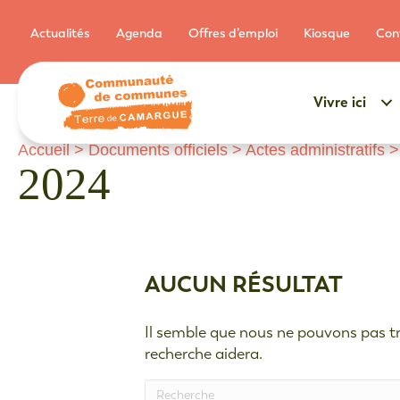
Actualités
Agenda
Offres d’emploi
Kiosque
Con
Vivre ici
Accueil
>
Documents officiels
>
Actes administratifs
2024
AUCUN RÉSULTAT
Il semble que nous ne pouvons pas tr
recherche aidera.