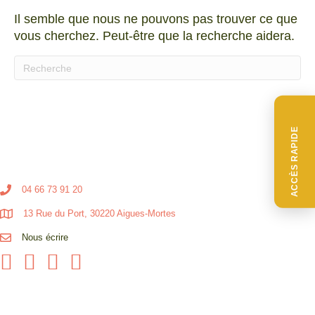
Il semble que nous ne pouvons pas trouver ce que
vous cherchez. Peut-être que la recherche aidera.
Quand les résultats de l'auto-complétion sont disponibl
ACCÈS RAPIDE
04 66 73 91 20
13 Rue du Port, 30220 Aigues-Mortes
Nous écrire