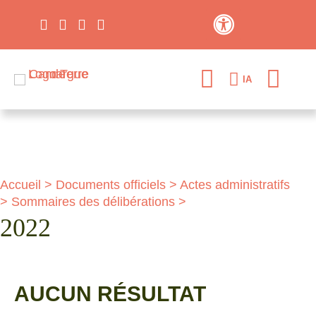
Contraste élevé
IA
Accueil
>
Documents officiels
>
Actes administratifs
>
Sommaires des délibérations
>
2022
AUCUN RÉSULTAT