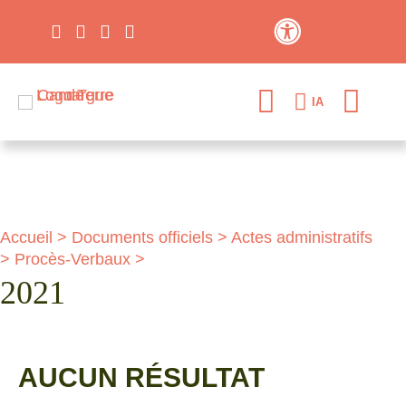
Contraste élevé
IA
Accueil
>
Documents officiels
>
Actes administratifs
>
Procès-Verbaux
>
2021
AUCUN RÉSULTAT