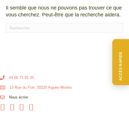
Il semble que nous ne pouvons pas trouver ce que
vous cherchez. Peut-être que la recherche aidera.
Quand les résultats de l'auto-complétion sont disponibl
ACCÈS RAPIDE
04 66 73 91 20
13 Rue du Port, 30220 Aigues-Mortes
Nous écrire