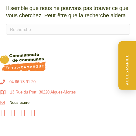
Il semble que nous ne pouvons pas trouver ce que
vous cherchez. Peut-être que la recherche aidera.
Quand les résultats de l'auto-complétion sont disponibl
ACCÈS RAPIDE
04 66 73 91 20
13 Rue du Port, 30220 Aigues-Mortes
Nous écrire