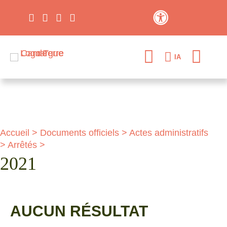
Contraste élevé
IA
Accueil
>
Documents officiels
>
Actes administratifs
>
Arrêtés
>
2021
AUCUN RÉSULTAT