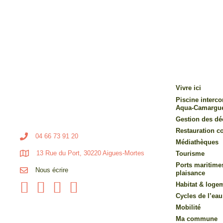
Vivre ici
Piscine inter
Aqua-Camargu
Gestion des dé
Restauration co
04 66 73 91 20
Médiathèques
13 Rue du Port, 30220 Aigues-Mortes
Tourisme
Ports maritime
Nous écrire
plaisance
Habitat & loge
Cycles de l’eau
Mobilité
Ma commune