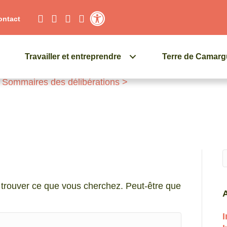
ontact
Contraste élevé
Travailler et entreprendre
Terre de Camar
>
Sommaires des délibérations
>
Q
trouver ce que vous cherchez. Peut-être que
A
I