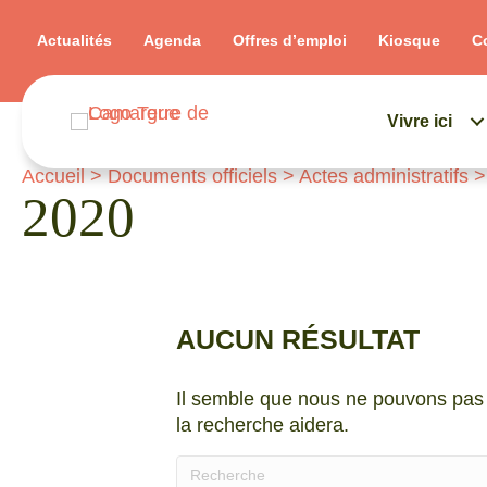
Actualités
Agenda
Offres d’emploi
Kiosque
C
Vivre ici
Accueil
>
Documents officiels
>
Actes administratifs
2020
AUCUN RÉSULTAT
Il semble que nous ne pouvons pas 
la recherche aidera.