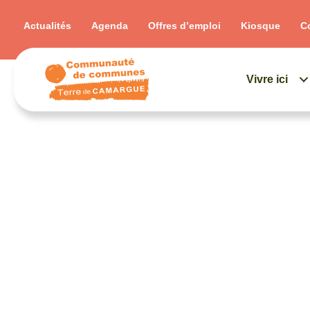
Actualités
Agenda
Offres d’emploi
Kiosque
C
Vivre ici