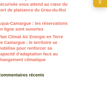
sécurisée vous attend au cœur du
ort de plaisance du Grau-du-Roi
?
Aqua-Camargue : les réservations
n ligne sont ouvertes
lan Climat Air Energie en Terre
e Camargue : le territoire se
obilise pour renforcer sa
apacité d’adaptation face au
changement climatique
Commentaires récents