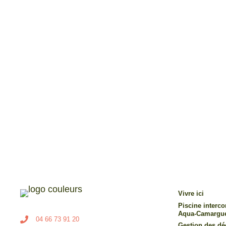
Vivre ici
Piscine inter
Aqua-Camargu
04 66 73 91 20
Gestion des dé