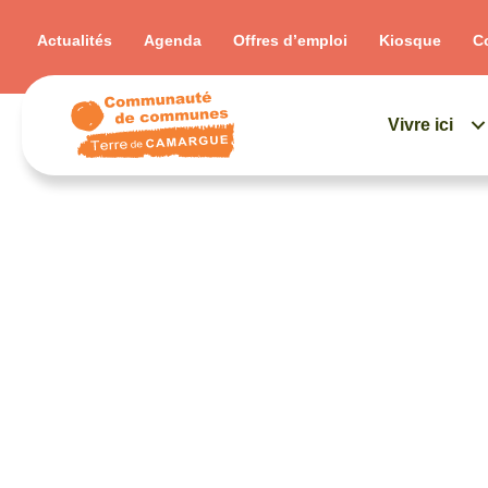
Actualités
Agenda
Offres d’emploi
Kiosque
C
Vivre ici