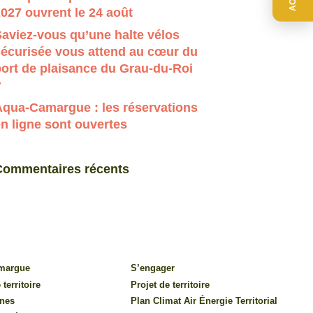
027 ouvrent le 24 août
aviez-vous qu’une halte vélos
sécurisée vous attend au cœur du
ort de plaisance du Grau-du-Roi
?
Aqua-Camargue : les réservations
n ligne sont ouvertes
Commentaires récents
amargue
S’engager
 territoire
Projet de territoire
nes
Plan Climat Air Énergie Territorial