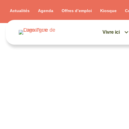
Actualités
Agenda
Offres d’emploi
Kiosque
C
Vivre ici