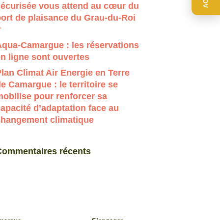
sécurisée vous attend au cœur du
ort de plaisance du Grau-du-Roi
?
Aqua-Camargue : les réservations
n ligne sont ouvertes
lan Climat Air Energie en Terre
e Camargue : le territoire se
obilise pour renforcer sa
apacité d’adaptation face au
changement climatique
Commentaires récents