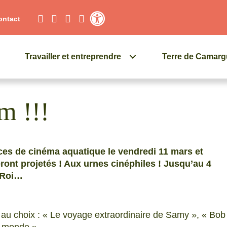
ontact
Contraste élevé
Travailler et entreprendre
Terre de Camar
m !!!
es de cinéma aquatique le vendredi 11 mars et
eront projetés ! Aux urnes cinéphiles ! Jusqu’au 4
u Roi…
s au choix : « Le voyage extraordinaire de Samy », « Bob