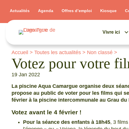
Actualités
Agenda
Offres d’emploi
Kiosque
C
Vivre ici
Accueil
>
Toutes les actualités
>
Non classé
>
Votez pour votre fil
19 Jan 2022
La piscine Aqua Camargue organise deux séanc
propose au public de voter pour les films qui s
février à la piscine intercommunale au Grau d
Votez avant le 4 février !
Pour la séance des enfants à 18h45
, 3 film