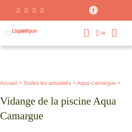
Contraste élevé
IA
Accueil
>
Toutes les actualités
>
Aqua-Camargue
>
Vidange de la piscine Aqua
Camargue