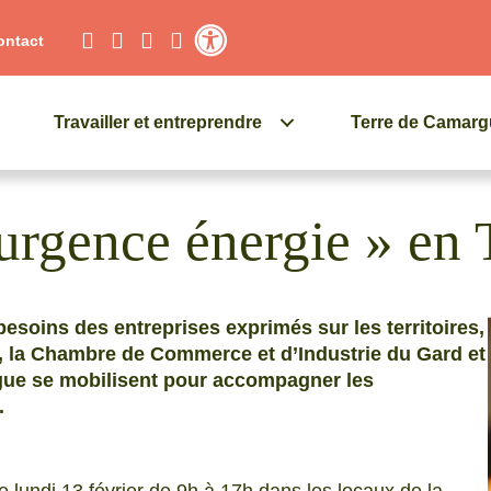
ontact
Contraste élevé
Travailler et entreprendre
Terre de Camar
rgence énergie » en 
besoins des entreprises exprimés sur les territoires,
d, la Chambre de Commerce et d’Industrie du Gard et
e se mobilisent pour accompagner les
.