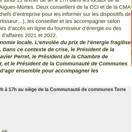
lundi 13 février de 9h à 17h dans les locaux de la
ues-Mortes. Deux conseillers de la CCI et de la CMA
efs d’entreprise pour les informer sur les dispositifs de
ortisseur…), les conseiller et les accompagner selon
odes d’accès en ligne du fournisseur d’énergie ou des
e d’affaires 2021 et 2022.
nomie locale. L’envolée du prix de l’énergie fragilise
 Dans ce contexte de crise, le Président de la
avier Perret, le Président de la Chambre de
er, et le Président de la Communauté de Communes
 d’agir ensemble pour accompagner les
9h à 17h
au siège de la Communauté de communes Terre