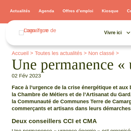
Actualités
Agenda
Offres d’emploi
Kiosque
C
Vivre ici
Accueil
>
Toutes les actualités
>
Non classé
>
Une permanence « u
02 Fév 2023
Face à l’urgence de la crise énergétique et aux 
la Chambre de Métiers et de l’Artisanat du Gar
la Communauté de Communes Terre de Camargu
commerçants et artisans dans leurs démarches
Deux conseillers CCI et CMA