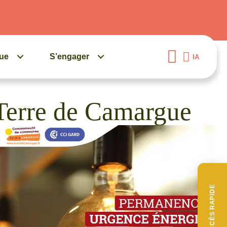
gue
S’engager
IA
Terre de Camargue
ACCÈS RAPIDE