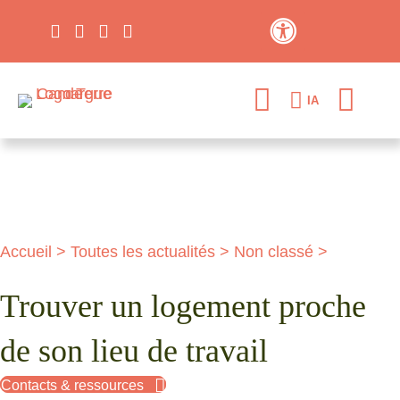
Contraste élevé
IA
Accueil
>
Toutes les actualités
>
Non classé
>
Trouver un logement proche
de son lieu de travail
Contacts & ressources