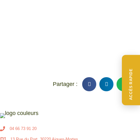
ACCÈS RAPIDE
04 66 73 91 20
13 Rue du Port, 30220 Aigues-Mortes