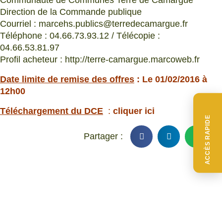
Communauté de Communes Terre de Camargue
Direction de la Commande publique
Courriel : marcehs.publics@terredecamargue.fr
Téléphone : 04.66.73.93.12 / Télécopie :
04.66.53.81.97
Profil acheteur : http://terre-camargue.marcoweb.fr
Date limite de remise des offres
: Le 01/02/2016 à
12h00
Téléchargement du DCE
:
cliquer ici
ACCÈS RAPIDE