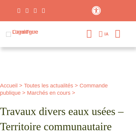
Contraste élevé
IA
Accueil
>
Toutes les actualités
>
Commande
publique
>
Marchés en cours
>
Travaux divers eaux usées –
Territoire communautaire