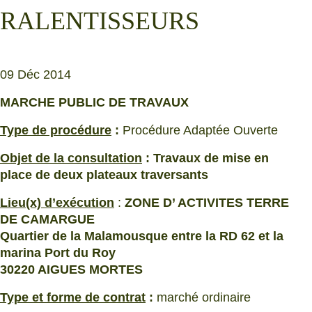
RALENTISSEURS
09 Déc 2014
MARCHE PUBLIC DE TRAVAUX
Type de procédure
:
Procédure Adaptée Ouverte
Objet de la consultation
:
Travaux de mise en
place de deux plateaux traversants
Lieu(x) d’exécution
:
ZONE D’ ACTIVITES TERRE
DE CAMARGUE
Quartier de la Malamousque entre la RD 62 et la
marina Port du Roy
30220 AIGUES MORTES
Type et forme de contrat
:
marché ordinaire