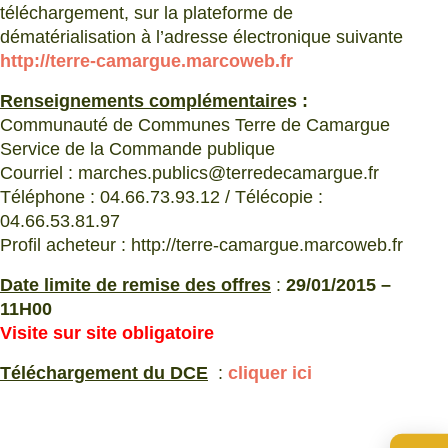
téléchargement, sur la plateforme de
dématérialisation à l’adresse électronique suivante
http://terre-camargue.marcoweb.fr
Renseignements complémentaire
s :
Communauté de Communes Terre de Camargue
Service de la Commande publique
Courriel : marches.publics@terredecamargue.fr
Téléphone : 04.66.73.93.12 / Télécopie :
04.66.53.81.97
Profil acheteur : http://terre-camargue.marcoweb.fr
Date limite de remise des offres
:
29/01/2015 –
11H00
Visite sur site obligatoire
Téléchargement du DCE
:
cliquer ici