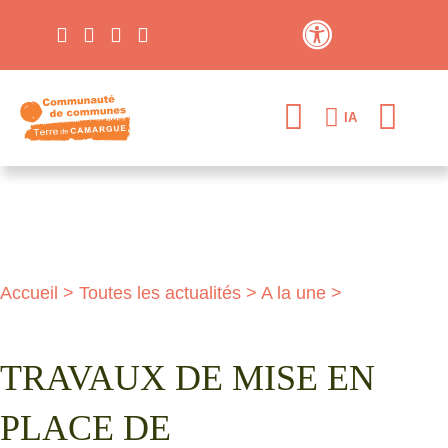
Contraste élevé
IA
Accueil
>
Toutes les actualités
>
A la une
>
TRAVAUX DE MISE EN
PLACE DE