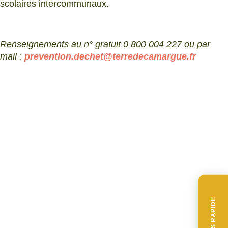
scolaires intercommunaux.
Renseignements au n° gratuit 0 800 004 227 ou par
mail :
prevention.dechet@terredecamargue.fr
ACCÈS RAPIDE