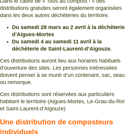
Dans le cadre de « Tous au compost ! » des
distributions gratuites seront également organisées
dans les deux autres déchèteries du territoire.
Du samedi 28 mars au 2 avril à la déchèterie
d’Aigues-Mortes
Du samedi 4 au samedi 11 avril à la
déchèterie de Saint-Laurent-d’Aigouze
.
Ces distributions auront lieu aux horaires habituels
d’ouverture des sites. Les personnes intéressées
doivent penser à se munir d’un contenant, sac, seau
ou remorque.
Ces distributions sont réservées aux particuliers
habitant le territoire (Aigues-Mortes, Le-Grau-du-Roi
et Saint-Laurent-d’Aigouze)
Une distribution de composteurs
individuels