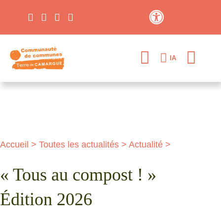
Contraste élevé
IA
Accueil
>
Toutes les actualités
>
Actualité
>
« Tous au compost ! »
Édition 2026