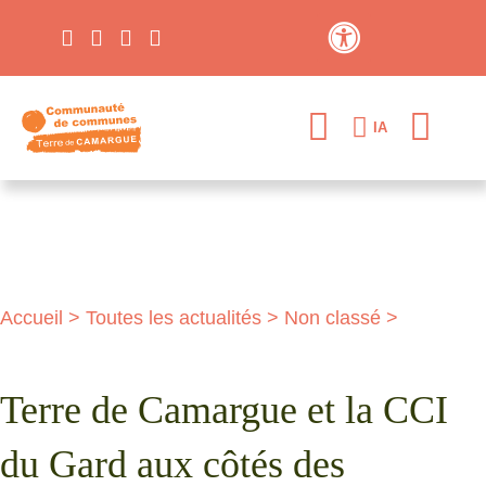
Contraste élevé
IA
Accueil
>
Toutes les actualités
>
Non classé
>
Terre de Camargue et la CCI
du Gard aux côtés des