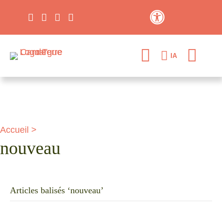
Contraste élevé
IA
Accueil
>
nouveau
Articles balisés ‘nouveau’