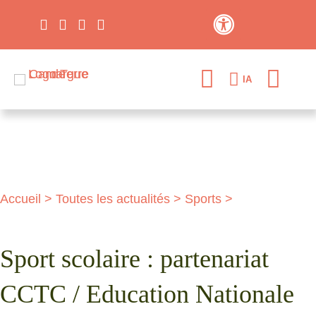
Contraste élevé
IA
Accueil
>
Toutes les actualités
>
Sports
>
Sport scolaire : partenariat
CCTC / Education Nationale