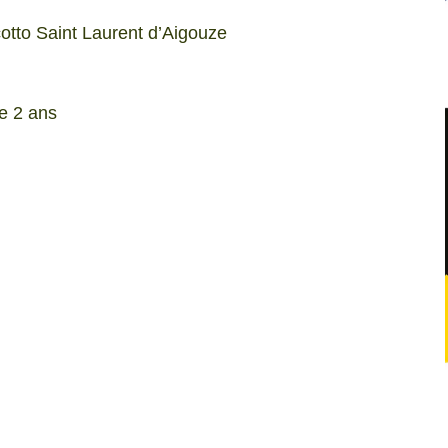
cotto Saint Laurent d’Aigouze
de 2 ans