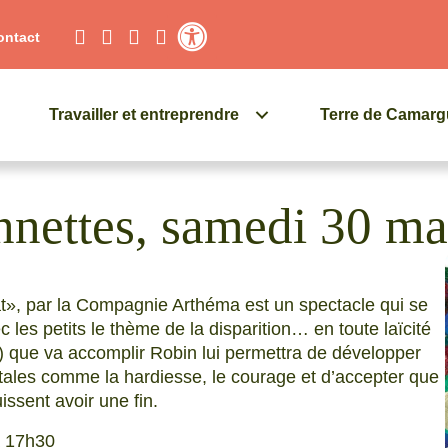
ontact
Contraste élevé
Travailler et entreprendre
Terre de Camar
nnettes, samedi 30 ma
t», par la Compagnie Arthéma est un spectacle qui se
 les petits le thème de la disparition… en toute laïcité
) que va accomplir Robin lui permettra de développer
ales comme la hardiesse, le courage et d’accepter que
issent avoir une fin.
à 17h30